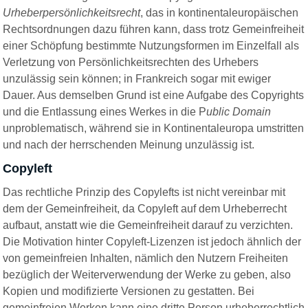
Urheberpersönlichkeitsrecht
, das in kontinentaleuropäischen
Rechtsordnungen dazu führen kann, dass trotz Gemeinfreiheit
einer Schöpfung bestimmte Nutzungsformen im Einzelfall als
Verletzung von Persönlichkeitsrechten des Urhebers
unzulässig sein können; in Frankreich sogar mit ewiger
Dauer. Aus demselben Grund ist eine Aufgabe des Copyrights
und die Entlassung eines Werkes in die P
ublic Domain
unproblematisch, während sie in Kontinentaleuropa umstritten
und nach der herrschenden Meinung unzulässig ist.
Copyleft
Das rechtliche Prinzip des Copylefts ist nicht vereinbar mit
dem der Gemeinfreiheit, da Copyleft auf dem Urheberrecht
aufbaut, anstatt wie die Gemeinfreiheit darauf zu verzichten.
Die Motivation hinter Copyleft-Lizenzen ist jedoch ähnlich der
von gemeinfreien Inhalten, nämlich den Nutzern Freiheiten
bezüglich der Weiterverwendung der Werke zu geben, also
Kopien und modifizierte Versionen zu gestatten. Bei
gemeinfreien Werken kann eine dritte Person urheberrechtlich