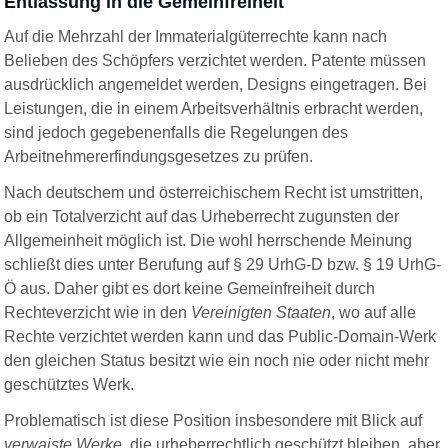
Entlassung in die Gemeinfreiheit
Auf die Mehrzahl der Immaterialgüterrechte kann nach
Belieben des Schöpfers verzichtet werden. Patente müssen
ausdrücklich angemeldet werden, Designs eingetragen. Bei
Leistungen, die in einem Arbeitsverhältnis erbracht werden,
sind jedoch gegebenenfalls die Regelungen des
Arbeitnehmererfindungsgesetzes zu prüfen.
Nach deutschem und österreichischem Recht ist umstritten,
ob ein Totalverzicht auf das Urheberrecht zugunsten der
Allgemeinheit möglich ist. Die wohl herrschende Meinung
schließt dies unter Berufung auf § 29 UrhG-D bzw. § 19 UrhG-
Ö aus. Daher gibt es dort keine Gemeinfreiheit durch
Rechteverzicht wie in den
Vereinigten Staaten
,
wo auf alle
Rechte verzichtet werden kann und das Public-Domain-Werk
den gleichen Status besitzt wie ein noch nie oder nicht mehr
geschütztes Werk.
Problematisch ist diese Position insbesondere mit Blick auf
verwaiste Werke,
die urheberrechtlich geschützt bleiben, aber