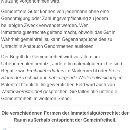
Nutzung vorgenommen wird.
Gemeinfreie Güter können von jedermann ohne eine
Genehmigung oder Zahlungsverpflichtung zu jedem
beliebigen Zweck verwendet werden. Wer
Immaterialgüterrechte geltend macht, obwohl das Gut in
Wahrheit gemeinfrei ist, kann Gegenansprüche des zu
Unrecht in Anspruch Genommenen auslösen.
Der Begriff der Gemeinfreiheit wird vor allem bei
Urheberrechten benutzt, andere Immaterialgüterrechte sind
Begriffe wie
Freihaltebedürfnis
im Markenrecht oder
Freier
Stand der Technik
und
naheliegende Weiterentwicklung
im
Patentrecht üblich. Im gewerblichen Feld wird auch von
Wettbewerbsfreiheit
gesprochen.
Sie fallen alle unter die
Gemeinfreiheit im weiteren Sinne.
Die verschiedenen Formen der Immaterialgüterrechte; der
Raum außerhalb entspricht der Gemeinfreiheit.