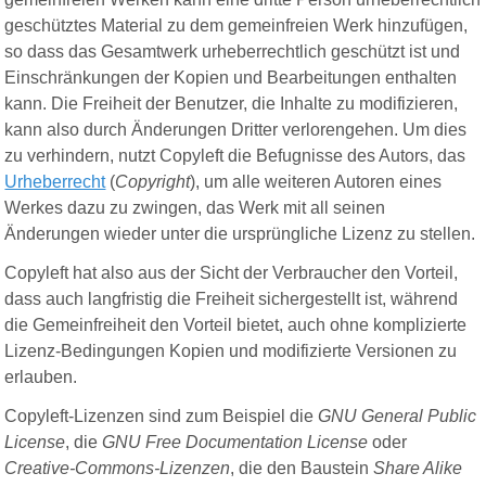
geschütztes Material zu dem gemeinfreien Werk hinzufügen,
so dass das Gesamtwerk urheberrechtlich geschützt ist und
Einschränkungen der Kopien und Bearbeitungen enthalten
kann. Die Freiheit der Benutzer, die Inhalte zu modifizieren,
kann also durch Änderungen Dritter verlorengehen. Um dies
zu verhindern, nutzt Copyleft die Befugnisse des Autors, das
Urheberrecht
(
Copyright
), um alle weiteren Autoren eines
Werkes dazu zu zwingen, das Werk mit all seinen
Änderungen wieder unter die ursprüngliche Lizenz zu stellen.
Copyleft hat also aus der Sicht der Verbraucher den Vorteil,
dass auch langfristig die Freiheit sichergestellt ist, während
die Gemeinfreiheit den Vorteil bietet, auch ohne komplizierte
Lizenz-Bedingungen Kopien und modifizierte Versionen zu
erlauben.
Copyleft-Lizenzen sind zum Beispiel die
GNU General Public
License
, die
GNU Free Documentation License
oder
Creative-Commons-Lizenzen
, die den Baustein
Share Alike