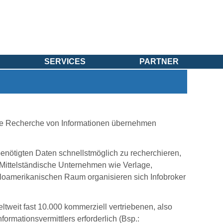
SERVICES
PARTNER
 die Recherche von Informationen übernehmen
benötigten Daten schnellstmöglich zu recherchieren,
Mittelständische Unternehmen wie Verlage,
gloamerikanischen Raum organisieren sich Infobroker
ltweit fast 10.000 kommerziell vertriebenen, also
rmationsvermittlers erforderlich (Bsp.: