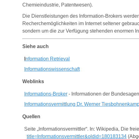
Chemieindustrie, Patentwesen).
Die Dienstleistungen des Information-Brokers werde
Recherchemöglichkeiten im Internet seltener gebrau
sondern um die zur Verfügung stehenden enormen Info
Siehe auch
I
nformation Retrieval
Informationswissenschaft
Weblinks
Informations-Broker
- Informationen der Bundesagentu
Informationsvermittlung Dr. Werner Tiesbohnenkam
Quellen
Seite „Informationsvermittler“. In: Wikipedia, Die 
title=Informationsvermittler&oldid=180183134
(Abge