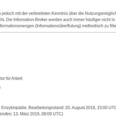
n jedoch mit der verbreiteten Kenntnis über die Nutzungsmögli
cht. Die Information-Broker werden auch immer häufiger nicht 
rmationsmengen (Informationsüberflutung) methodisch zu filter
r für Arbeit
p
freie Enzyklopädie. Bearbeitungsstand: 20. August 2018, 15:00 U
rufen: 13. März 2019, 08:09 UTC)