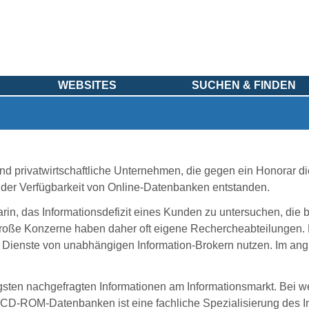
WEBSITES
SUCHEN & FINDEN
ind privatwirtschaftliche Unternehmen, die gegen ein Honorar
s der Verfügbarkeit von Online-Datenbanken entstanden.
rin, das Informationsdefizit eines Kunden zu untersuchen, die 
Große Konzerne haben daher oft eigene Rechercheabteilungen. 
e Dienste von unabhängigen Information-Brokern nutzen. Im an
gsten nachgefragten Informationen am Informationsmarkt. Bei we
CD-ROM-Datenbanken ist eine fachliche Spezialisierung des Info