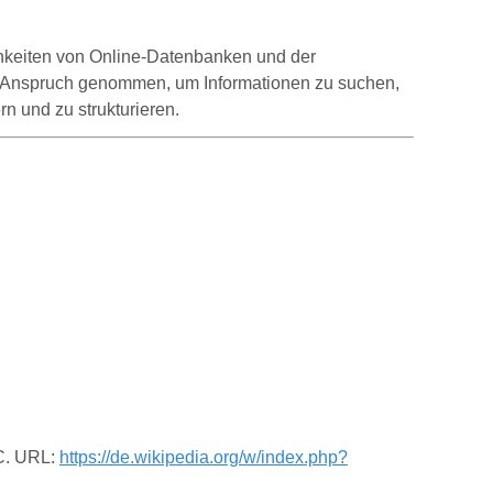
chkeiten von Online-Datenbanken und der
in Anspruch genommen, um Informationen zu suchen,
n und zu strukturieren.
TC. URL:
https://de.wikipedia.org/w/index.php?