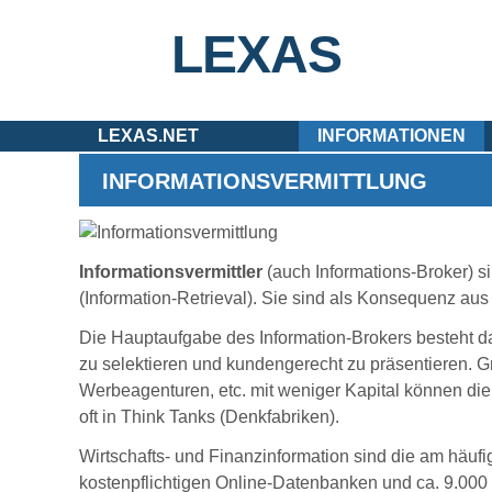
LEXAS
LEXAS.NET
INFORMATIONEN
INFORMATIONSVERMITTLUNG
Informationsvermittler
(auch Informations-Broker) s
(Information-Retrieval). Sie sind als Konsequenz au
Die Hauptaufgabe des Information-Brokers besteht da
zu selektieren und kundengerecht zu präsentieren. 
Werbeagenturen, etc. mit weniger Kapital können di
oft in Think Tanks (Denkfabriken).
Wirtschafts- und Finanzinformation sind die am häufi
kostenpflichtigen Online-Datenbanken und ca. 9.000 