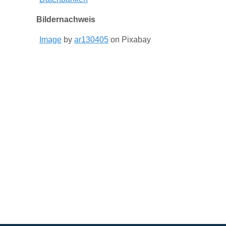
Bildernachweis
Image
by
ar130405
on Pixabay