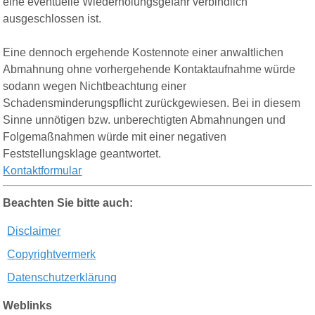
eine eventuelle Wiederholungsgefahr verbindlich
ausgeschlossen ist.
Eine dennoch ergehende Kostennote einer anwaltlichen
Abmahnung ohne vorhergehende Kontaktaufnahme würde
sodann wegen Nichtbeachtung einer
Schadensminderungspflicht zurückgewiesen. Bei in diesem
Sinne unnötigen bzw. unberechtigten Abmahnungen und
Folgemaßnahmen würde mit einer negativen
Feststellungsklage geantwortet.
Kontaktformular
Beachten Sie bitte auch:
D
isclaimer
C
opyrightvermerk
D
atenschutz
erklärung
Weblinks