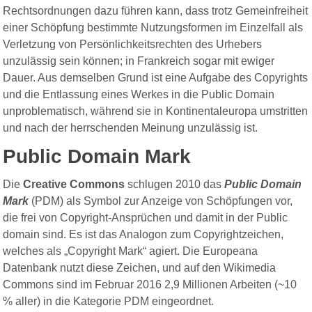
Rechtsordnungen dazu führen kann, dass trotz Gemeinfreiheit
einer Schöpfung bestimmte Nutzungsformen im Einzelfall als
Verletzung von Persönlichkeitsrechten des Urhebers
unzulässig sein können; in Frankreich sogar mit ewiger
Dauer. Aus demselben Grund ist eine Aufgabe des Copyrights
und die Entlassung eines Werkes in die Public Domain
unproblematisch, während sie in Kontinentaleuropa umstritten
und nach der herrschenden Meinung unzulässig ist.
Public Domain Mark
Die
Creative Commons
schlugen 2010 das
Public Domain
Mark
(PDM) als Symbol zur Anzeige von Schöpfungen vor,
die frei von Copyright-Ansprüchen und damit in der Public
domain sind. Es ist das Analogon zum Copyrightzeichen,
welches als „Copyright Mark“ agiert. Die Europeana
Datenbank nutzt diese Zeichen, und auf den Wikimedia
Commons sind im Februar 2016 2,9 Millionen Arbeiten (~10
% aller) in die Kategorie PDM eingeordnet.