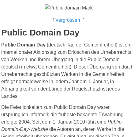
[
Vergrössern
]
Public Domain Day
Public Domain Day
(deutsch Tag der Gemeinfreiheit) ist ein
internationaler Aktionstag zum Erlöschen des Urheberrechts
von Werken und ihrem Übergang in die Public Domain
(deutsch in etwa Gemeinfreiheit). Dieser Übergang von durch
Urheberrechte geschützten Werken in die Gemeinfreiheit
erfolgt normalerweise in jedem Jahr am 1. Januar, in
Abhängigkeit von der Länge der Regelschutzfrist jedes
Landes.
Die Feierlichkeiten zum Public Domain Day waren
ursprünglich informell; die früheste bekannte Erwähnung
erfolgte 2004. Seit dem 1. Januar 2010 führt eine
Public-
Domain-Day-Website
die Autoren an, deren Werke in die
Gemeinfreiheit übergehen. Es gibt rund um diesen Tag in