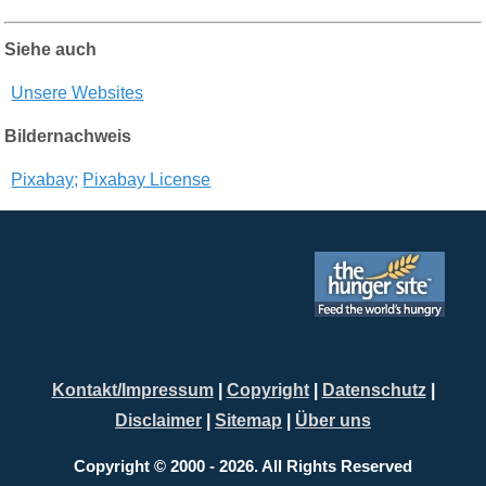
Siehe auch
Unsere Websites
Bildernachweis
Pixabay;
Pixabay License
Kontakt/Impressum
|
Copyright
|
Datenschutz
|
Disclaimer
|
Sitemap
|
Über uns
Copyright © 2000 - 2026. All Rights Reserved