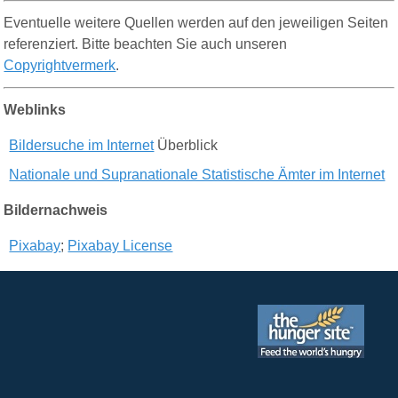
Eventuelle weitere Quellen werden auf den jeweiligen Seiten
referenziert. Bitte beachten Sie auch unseren
Copyrightvermerk
.
Weblinks
Bildersuche im Internet
Überblick
Nationale und Supranationale Statistische Ämter im Internet
B
ildernachweis
Pixabay
;
Pixabay License