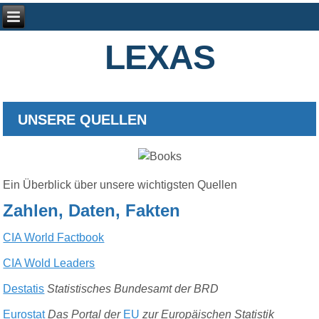
LEXAS
UNSERE QUELLEN
Ein Überblick über unsere wichtigsten Quellen
Zahlen, Daten, Fakten
CIA World Factbook
CIA Wold Leaders
Destatis
Statistisches Bundesamt der BRD
Eurostat
Das Portal der
EU
zur Europäischen Statistik