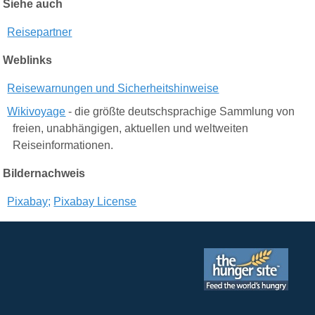
Siehe auch
Reisepartner
Weblinks
Reisewarnungen und Sicherheitshinweise
Wikivoyage
- die größte deutschsprachige Sammlung von
freien, unabhängigen, aktuellen und weltweiten
Reiseinformationen.
Bildernachweis
Pixabay;
Pixabay License